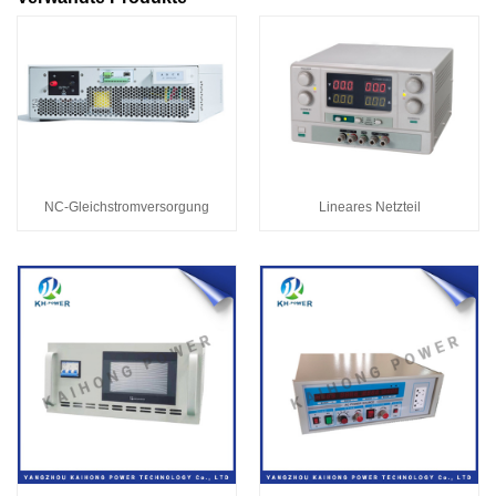
NC-Gleichstromversorgung
Lineares Netzteil