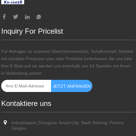
Inquiry For Pricelist
Für Anfragen zu unserem Gleichstromnetzteil, Schaltnetzteil, Netzteil
mit variabler Frequenz usw. oder Preisliste hinterlassen Sie uns bitte
Ihre E-Mail und wir werden uns innerhalb von 24 Stunden mit Ihnen
in Verbindung setzen.
Kontaktiere uns
Industriepark Zhongnan Smart City, Stadt Yizheng, Provinz
Jiangsu