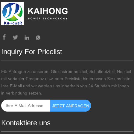
Inquiry For Pricelist
Für Anfragen zu unserem Gleichstromnetzteil, Schaltnetzteil, Netzteil
mit variabler Frequenz usw. oder Preisliste hinterlassen Sie uns bitte
Ihre E-Mail und wir werden uns innerhalb von 24 Stunden mit Ihnen
in Verbindung setzen.
Kontaktiere uns