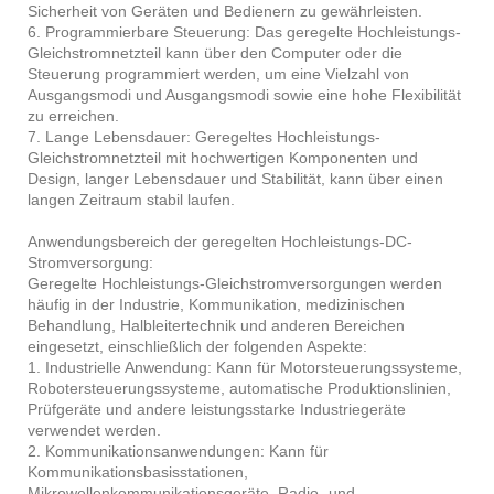
Sicherheit von Geräten und Bedienern zu gewährleisten.
6. Programmierbare Steuerung: Das geregelte Hochleistungs-
Gleichstromnetzteil kann über den Computer oder die
Steuerung programmiert werden, um eine Vielzahl von
Ausgangsmodi und Ausgangsmodi sowie eine hohe Flexibilität
zu erreichen.
7. Lange Lebensdauer: Geregeltes Hochleistungs-
Gleichstromnetzteil mit hochwertigen Komponenten und
Design, langer Lebensdauer und Stabilität, kann über einen
langen Zeitraum stabil laufen.
Anwendungsbereich der geregelten Hochleistungs-DC-
Stromversorgung:
Geregelte Hochleistungs-Gleichstromversorgungen werden
häufig in der Industrie, Kommunikation, medizinischen
Behandlung, Halbleitertechnik und anderen Bereichen
eingesetzt, einschließlich der folgenden Aspekte:
1. Industrielle Anwendung: Kann für Motorsteuerungssysteme,
Robotersteuerungssysteme, automatische Produktionslinien,
Prüfgeräte und andere leistungsstarke Industriegeräte
verwendet werden.
2. Kommunikationsanwendungen: Kann für
Kommunikationsbasisstationen,
Mikrowellenkommunikationsgeräte, Radio- und