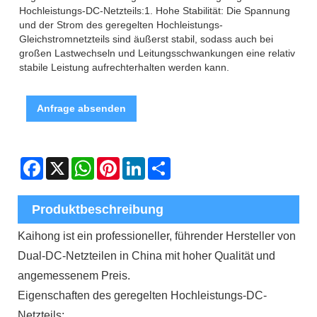
Hochleistungs-DC-Netzteils:1. Hohe Stabilität: Die Spannung
und der Strom des geregelten Hochleistungs-
Gleichstromnetzteils sind äußerst stabil, sodass auch bei
großen Lastwechseln und Leitungsschwankungen eine relativ
stabile Leistung aufrechterhalten werden kann.
Anfrage absenden
Facebook
X
WhatsApp
Pinterest
LinkedIn
Share
Produktbeschreibung
Kaihong ist ein professioneller, führender Hersteller von
Dual-DC-Netzteilen in China mit hoher Qualität und
angemessenem Preis.
Eigenschaften des geregelten Hochleistungs-DC-
Netzteils: