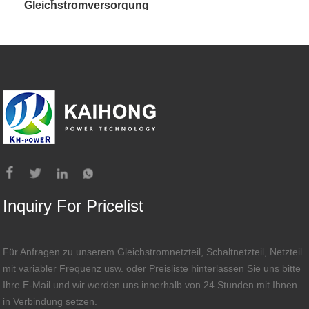
Gleichstromversorgung
mit hoher Leistung
Inquiry For Pricelist
Für Anfragen zu unserem Gleichstromnetzteil, Schaltnetzteil, Netzteil
mit variabler Frequenz usw. oder Preisliste hinterlassen Sie uns bitte
Ihre E-Mail und wir werden uns innerhalb von 24 Stunden mit Ihnen
in Verbindung setzen.