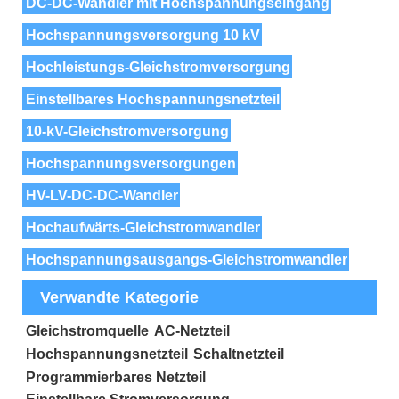
DC-DC-Wandler mit Hochspannungseingang
Hochspannungsversorgung 10 kV
Hochleistungs-Gleichstromversorgung
Einstellbares Hochspannungsnetzteil
10-kV-Gleichstromversorgung
Hochspannungsversorgungen
HV-LV-DC-DC-Wandler
Hochaufwärts-Gleichstromwandler
Hochspannungsausgangs-Gleichstromwandler
Verwandte Kategorie
Gleichstromquelle
AC-Netzteil
Hochspannungsnetzteil
Schaltnetzteil
Programmierbares Netzteil