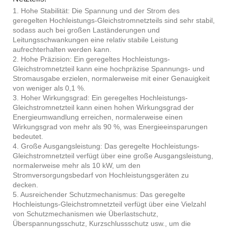
1. Hohe Stabilität: Die Spannung und der Strom des
geregelten Hochleistungs-Gleichstromnetzteils sind sehr stabil,
sodass auch bei großen Laständerungen und
Leitungsschwankungen eine relativ stabile Leistung
aufrechterhalten werden kann.
2. Hohe Präzision: Ein geregeltes Hochleistungs-
Gleichstromnetzteil kann eine hochpräzise Spannungs- und
Stromausgabe erzielen, normalerweise mit einer Genauigkeit
von weniger als 0,1 %.
3. Hoher Wirkungsgrad: Ein geregeltes Hochleistungs-
Gleichstromnetzteil kann einen hohen Wirkungsgrad der
Energieumwandlung erreichen, normalerweise einen
Wirkungsgrad von mehr als 90 %, was Energieeinsparungen
bedeutet.
4. Große Ausgangsleistung: Das geregelte Hochleistungs-
Gleichstromnetzteil verfügt über eine große Ausgangsleistung,
normalerweise mehr als 10 kW, um den
Stromversorgungsbedarf von Hochleistungsgeräten zu
decken.
5. Ausreichender Schutzmechanismus: Das geregelte
Hochleistungs-Gleichstromnetzteil verfügt über eine Vielzahl
von Schutzmechanismen wie Überlastschutz,
Überspannungsschutz, Kurzschlussschutz usw., um die