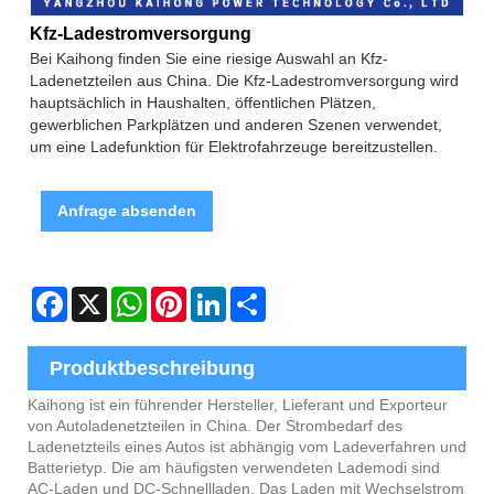
Kfz-Ladestromversorgung
Bei Kaihong finden Sie eine riesige Auswahl an Kfz-
Ladenetzteilen aus China. Die Kfz-Ladestromversorgung wird
hauptsächlich in Haushalten, öffentlichen Plätzen,
gewerblichen Parkplätzen und anderen Szenen verwendet,
um eine Ladefunktion für Elektrofahrzeuge bereitzustellen.
Anfrage absenden
Facebook
X
WhatsApp
Pinterest
LinkedIn
Share
Produktbeschreibung
Kaihong ist ein führender Hersteller, Lieferant und Exporteur
von Autoladenetzteilen in China. Der Strombedarf des
Ladenetzteils eines Autos ist abhängig vom Ladeverfahren und
Batterietyp. Die am häufigsten verwendeten Lademodi sind
AC-Laden und DC-Schnellladen. Das Laden mit Wechselstrom