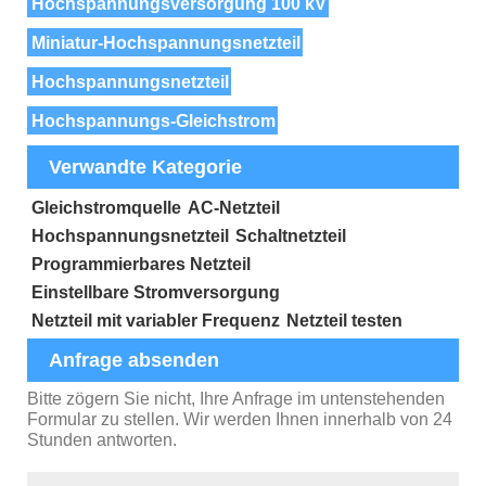
Hochspannungsversorgung 100 kV
Miniatur-Hochspannungsnetzteil
Hochspannungsnetzteil
Hochspannungs-Gleichstrom
Verwandte Kategorie
Gleichstromquelle
AC-Netzteil
Hochspannungsnetzteil
Schaltnetzteil
Programmierbares Netzteil
Einstellbare Stromversorgung
Netzteil mit variabler Frequenz
Netzteil testen
Anfrage absenden
Bitte zögern Sie nicht, Ihre Anfrage im untenstehenden
Formular zu stellen. Wir werden Ihnen innerhalb von 24
Stunden antworten.