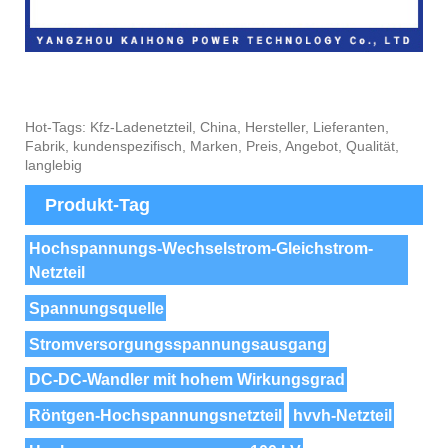
Hot-Tags: Kfz-Ladenetzteil, China, Hersteller, Lieferanten,
Fabrik, kundenspezifisch, Marken, Preis, Angebot, Qualität,
langlebig
Produkt-Tag
Hochspannungs-Wechselstrom-Gleichstrom-
Netzteil
Spannungsquelle
Stromversorgungsspannungsausgang
DC-DC-Wandler mit hohem Wirkungsgrad
Röntgen-Hochspannungsnetzteil
hvvh-Netzteil