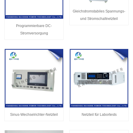
Gleichstromstabiles Spannungs-
und Stromschaltnetzteil
Programmierbare DC-
Stromversorgung
Sinus-Wechselrichter-Netzteil
Netzteil für Labortests