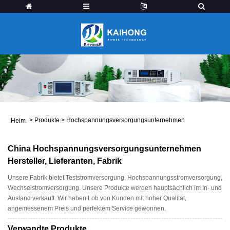
>
Produkte
>
Hochspannungsversorgungsunternehmen
Heim
China Hochspannungsversorgungsunternehmen
Hersteller, Lieferanten, Fabrik
Unsere Fabrik bietet Teststromversorgung, Hochspannungsstromversorgung,
Wechselstromversorgung. Unsere Produkte werden hauptsächlich im In- und
Ausland verkauft. Wir haben Lob von Kunden mit hoher Qualität,
angemessenem Preis und perfektem Service gewonnen.
Verwandte Produkte