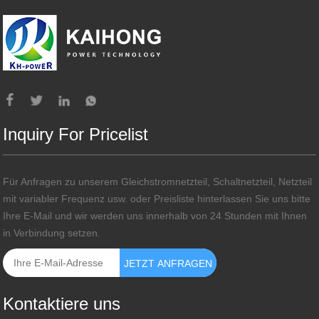
Inquiry For Pricelist
Für Anfragen zu unserem Gleichstromnetzteil, Schaltnetzteil, Netzteil
mit variabler Frequenz usw. oder Preisliste hinterlassen Sie uns bitte
Ihre E-Mail und wir werden uns innerhalb von 24 Stunden mit Ihnen
in Verbindung setzen.
Kontaktiere uns