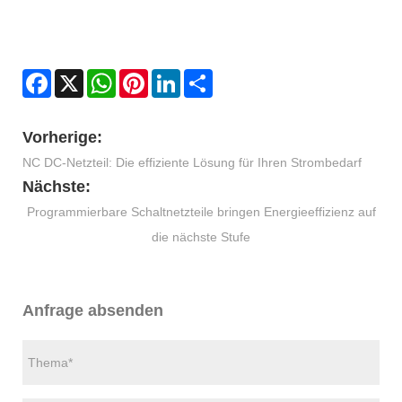
Facebook
X
WhatsApp
Pinterest
LinkedIn
Share
Vorherige:
NC DC-Netzteil: Die effiziente Lösung für Ihren Strombedarf
Nächste:
Programmierbare Schaltnetzteile bringen Energieeffizienz auf
die nächste Stufe
Anfrage absenden