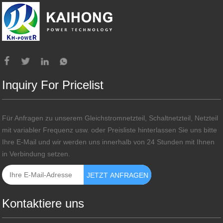
Inquiry For Pricelist
Für Anfragen zu unserem Gleichstromnetzteil, Schaltnetzteil, Netzteil
mit variabler Frequenz usw. oder Preisliste hinterlassen Sie uns bitte
Ihre E-Mail und wir werden uns innerhalb von 24 Stunden mit Ihnen
in Verbindung setzen.
Kontaktiere uns