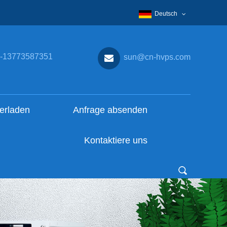
Deutsch
-13773587351
sun@cn-hvps.com
erladen
Anfrage absenden
Kontaktiere uns