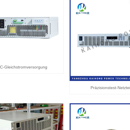
C-Gleichstromversorgung
Präzisionstest-Netztei