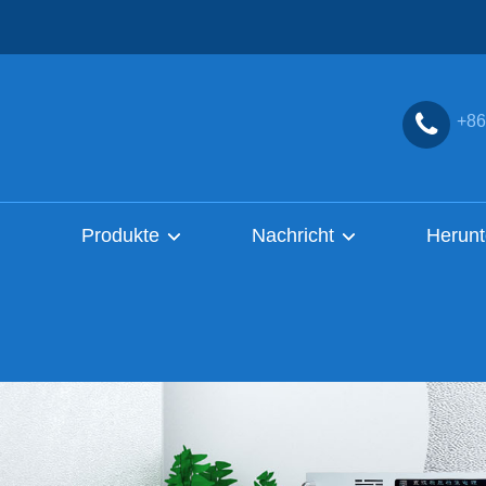
+86
Produkte
Nachricht
Herunt