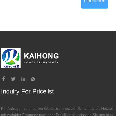
einreichen
Inquiry For Pricelist
Für Anfragen zu unserem Gleichstromnetzteil, Schaltnetzteil, Netzteil
mit variabler Frequenz usw. oder Preisliste hinterlassen Sie uns bitte