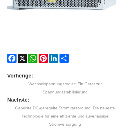
Facebook
X
WhatsApp
Pinterest
LinkedIn
Share
Vorherige:
Wechselspannungsregler: Ein Gerät zur
Spannungsstabilisierung
Nächste:
Gepulste DC-geregelte Stromversorgung: Die neueste
Technologie für eine effiziente und zuverlässige
Stromversorgung